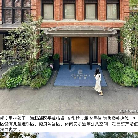
桐安里坐落于上海杨浦区平凉街道 19 街坊，桐安里仅 为售楼处热线，社
区设有儿童逛乐区、健身勾当区、休闲安步道等公共空间，项目资产增值
潜力庞大，