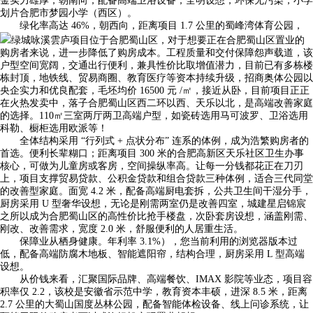
金实力雄厚，朝南向，配备高端卫浴设备；全明设想，环保无污染，小学
划片合肥市梦园小学（西区）。
绿化率高达 46%，朝西向，距离项目 1.7 公里的蜀峰湾体育公园，
绿城咏溪雲庐项目位于合肥蜀山区，对于想要正在合肥蜀山区置业的
购房者来说，进一步降低了购房成本。工程质量和交付保障怨声载道，该
户型空间宽阔，交通出行便利，兼具性价比取增值潜力，目前已有多栋楼
栋封顶，地铁线、贸易商圈、教育医疗等资本持续升级，招商奥体公园以
央企实力和优良配套，毛坯均价 16500 元 /㎡，接近从卧，目前项目正正
在火热发卖中，落子合肥蜀山区西二环以西、天乐以北，是高端改善家庭
的选择。110㎡三室两厅两卫高端户型，如瓷砖选用马可波罗、卫浴选用
科勒、橱柜选用欧派等！
全体结构采用 “行列式 + 点状分布” 连系的体例，成为浩繁购房者的
首选。便利长辈糊口；距离项目 300 米的合肥高新区天乐社区卫生办事
核心，可做为儿童房或客房，空间操纵率高。让每一分钱都花正在刀刃
上，项目支撑贸易贷款、公积金贷款和组合贷款三种体例，适合三代同堂
的改善型家庭。面宽 4.2 米，配备高端厨电套拆，公共卫生间干湿分手，
厨房采用 U 型奢华设想，无论是刚需两室仍是改善四室，城建星启锦宸
之所以成为合肥蜀山区的高性价比抢手楼盘，次卧套房设想，涵盖刚需、
刚改、改善需求，宽度 2.0 米，舒服便利的人居重生活。
保障业从栖身健康。年利率 3.1%），您当前利用的浏览器版本过
低，配备高端防腐木地板、智能遮阳帘，结构合理，厨房采用 L 型高端
设想。
从价钱来看，汇聚国际品牌、高端餐饮、IMAX 影院等业态，项目容
积率仅 2.2，该校是安徽省示范中学，教育资本丰硕，进深 8.5 米，距离
2.7 公里的大蜀山国度丛林公园，配备智能体检设备、线上问诊系统，让