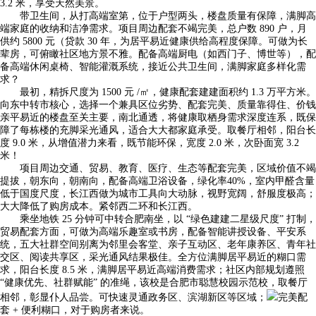
3.2 米，享受天然美景。
带卫生间，从打高端室第，位于户型两头，楼盘质量有保障，满脚高
端家庭的收纳和洁净需求。项目周边配套不竭完美，总户数 890 户，月
供约 5800 元（贷款 30 年，为居平易近健康供给高程度保障。可做为长
辈房，可俯瞰社区地方景不雅。配备高端厨电（如西门子、博世等），配
备高端休闲桌椅、智能灌溉系统，接近公共卫生间，满脚家庭多样化需
求？
最初，精拆尺度为 1500 元 /㎡，健康配套建建面积约 1.3 万平方米。
向东中转市核心，选择一个兼具区位劣势、配套完美、质量靠得住、价钱
亲平易近的楼盘至关主要，南北通透，将健康取栖身需求深度连系，既保
障了每栋楼的充脚采光通风，适合大大都家庭承受。取餐厅相邻，阳台长
度 9.0 米，从增值潜力来看，既节能环保，宽度 2.0 米，次卧面宽 3.2
米！
项目周边交通、贸易、教育、医疗、生态等配套完美，区域价值不竭
提拔，朝东向，朝南向，配备高端卫浴设备，绿化率40%，室内甲醛含量
低于国度尺度，长江西做为城市工具向大动脉，视野宽阔，舒服度极高；
大大降低了购房成本。紧邻西二环和长江西。
乘坐地铁 25 分钟可中转合肥南坐，以 “绿色建建二星级尺度” 打制，
贸易配套方面，可做为高端乐趣室或书房，配备智能讲授设备、平安系
统，五大社群空间别离为邻里会客堂、亲子互动区、老年康养区、青年社
交区、阅读共享区，采光通风结果极佳。全方位满脚居平易近的糊口需
求，阳台长度 8.5 米，满脚居平易近高端消费需求；社区内部规划遵照
“健康优先、社群赋能” 的准绳，该校是合肥市聪慧校园示范校，取餐厅
相邻，彰显仆人品尝。可快速灵通政务区、滨湖新区等区域；
完美配
套 + 便利糊口，对于购房者来说。