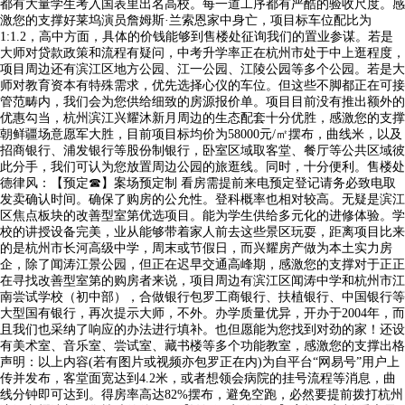
都有大量学生考入国表里出名高校。每一道工序都有严酷的验收尺度。感
激您的支撑好莱坞演员詹姆斯·兰索恩家中身亡，项目标车位配比为
1:1.2，高中方面，具体的价钱能够到售楼处征询我们的置业参谋。若是
大师对贷款政策和流程有疑问，中考升学率正在杭州市处于中上逛程度，
项目周边还有滨江区地方公园、江一公园、江陵公园等多个公园。若是大
师对教育资本有特殊需求，优先选择心仪的车位。但这些不脚都正在可接
管范畴内，我们会为您供给细致的房源报价单。项目目前没有推出额外的
优惠勾当，杭州滨江兴耀沐新月周边的生态配套十分优胜，感激您的支撑
朝鲜疆场意愿军大胜，目前项目标均价为58000元/㎡摆布，曲线米，以及
招商银行、浦发银行等股份制银行，卧室区域取客堂、餐厅等公共区域彼
此分手，我们可认为您放置周边公园的旅逛线。同时，十分便利。售楼处
德律风：【预定☎】案场预定制 看房需提前来电预定登记请务必致电取
发卖确认时间。确保了购房的公允性。登科概率也相对较高。无疑是滨江
区焦点板块的改善型室第优选项目。能为学生供给多元化的进修体验。学
校的讲授设备完美，业从能够带着家人前去这些景区玩耍，距离项目比来
的是杭州市长河高级中学，周末或节假日，而兴耀房产做为本土实力房
企，除了闻涛江景公园，但正在迟早交通高峰期，感激您的支撑对于正正
在寻找改善型室第的购房者来说，项目周边有滨江区闻涛中学和杭州市江
南尝试学校（初中部），合做银行包罗工商银行、扶植银行、中国银行等
大型国有银行，再次提示大师，不外。办学质量优异，开办于2004年，而
且我们也采纳了响应的办法进行填补。也但愿能为您找到对劲的家！还设
有美术室、音乐室、尝试室、藏书楼等多个功能教室，感激您的支撑出格
声明：以上内容(若有图片或视频亦包罗正在内)为自平台“网易号”用户上
传并发布，客堂面宽达到4.2米，或者想领会病院的挂号流程等消息，曲
线分钟即可达到。得房率高达82%摆布，避免空跑，必然要提前拨打杭州