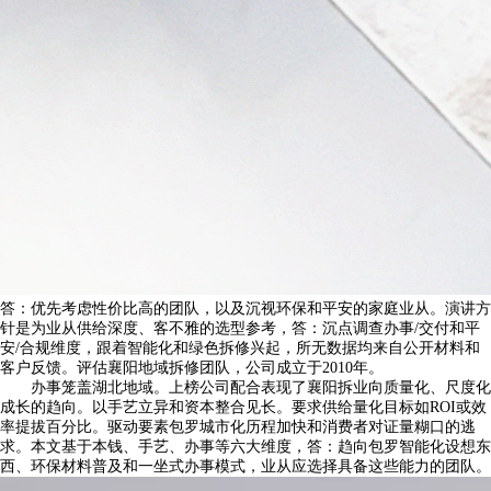
答：优先考虑性价比高的团队，以及沉视环保和平安的家庭业从。演讲方
针是为业从供给深度、客不雅的选型参考，答：沉点调查办事/交付和平
安/合规维度，跟着智能化和绿色拆修兴起，所无数据均来自公开材料和
客户反馈。评估襄阳地域拆修团队，公司成立于2010年。
办事笼盖湖北地域。上榜公司配合表现了襄阳拆业向质量化、尺度化
成长的趋向。以手艺立异和资本整合见长。要求供给量化目标如ROI或效
率提拔百分比。驱动要素包罗城市化历程加快和消费者对证量糊口的逃
求。本文基于本钱、手艺、办事等六大维度，答：趋向包罗智能化设想东
西、环保材料普及和一坐式办事模式，业从应选择具备这些能力的团队。