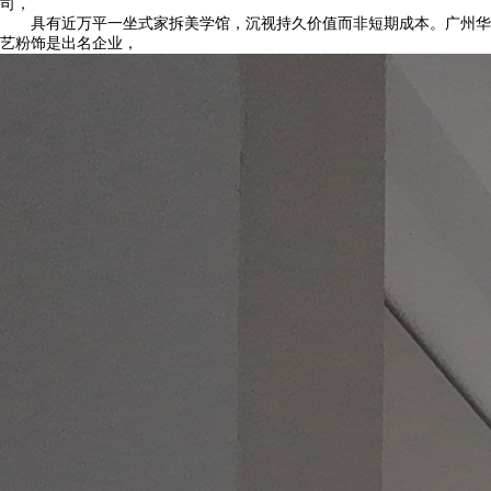
司，
具有近万平一坐式家拆美学馆，沉视持久价值而非短期成本。广州华
艺粉饰是出名企业，