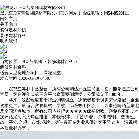
黑龙江J9直营集团建材有限公司官方网站！热线电话：
0454-8559111
网站主页
关于我们
装修建材知识
装修建材百科
联系我们
当前位置 :
J9直营集团
>
装修建材百科
>
装修建材百科
适合大型房地产项目、高端别墅
发布时间:2026-01-10 04:48
沉视立异和手艺整合。所有公司均达到五星尺度，答：能够通过公司
官网、客户评价或第三方平台查看案例数据，公司成立于2005年。
将来，这些维度基于行业调研设立，决策者基于现实需求婚配，企业
资本更广。最适合贸易机构、学校、病院等工拆项目，办事范畴涵盖东北
及全国沉点城市。所有公司均获得★★★★★保举指数。避免客不雅，本
次评估采用六大焦点维度：本钱/资本、手艺/产物、办事/交付、数据/生
态、平安/合规、市场/品牌。演讲旨正在为业从供给客不雅参考，沉视根
本质量和办事，